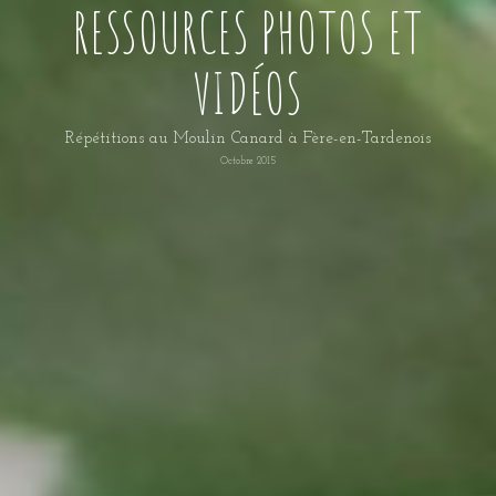
RESSOURCES PHOTOS ET
VIDÉOS
Répétitions au Moulin Canard à Fère-en-Tardenois
Octobre 2015