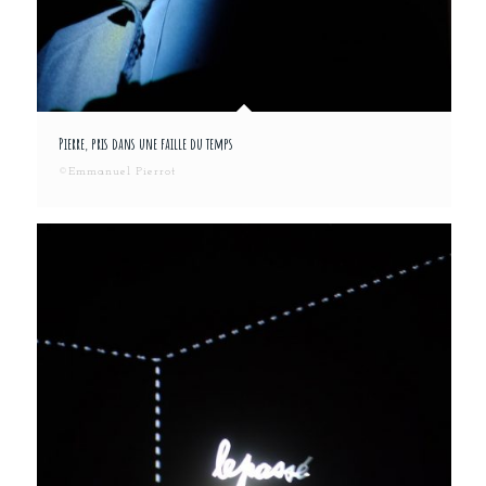
Pierre, pris dans une faille du temps
©Emmanuel Pierrot