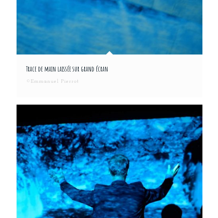
Trace de main laissée sur grand écran
©Emmanuel Pierrot