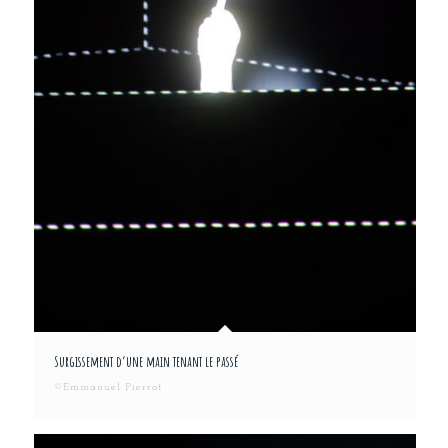
Surgissement d’une main tenant le passé
©Emmanuel Pierrot