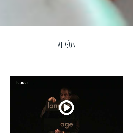
VIDÉOS
Teaser