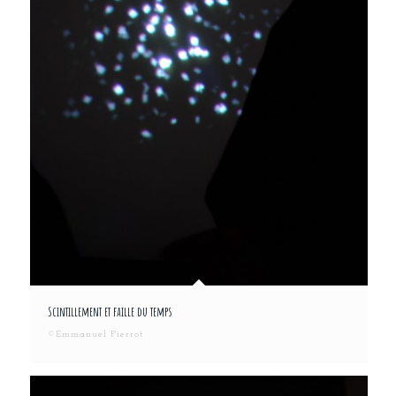
Scintillement et faille du temps
©Emmanuel Pierrot