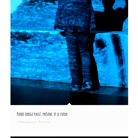
Pierre dirige passé, présent, et le futur
©Emmanuel Pierrot